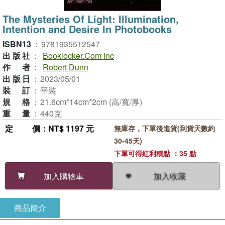
The Mysteries Of Light: Illumination,
Intention and Desire In Photobooks
ISBN13
：
9781935512547
出版社
：
Booklocker.Com Inc
作者
：
Robert Dunn
出版日
：
2023/05/01
裝訂
：
平裝
規格
：
21.6cm*14cm*2cm (高/寬/厚)
重量
：
440克
定價
：NT$ 1197 元
無庫存，下單後進貨(到貨天數約
30-45天)
下單可得紅利積點 ：35 點
加入收藏
加入購物車
商品簡介