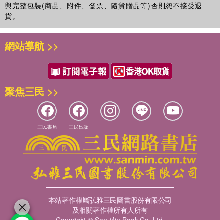
與完整包裝(商品、附件、發票、隨貨贈品等)否則恕不接受退
"I couldn't stop reading." Stephen King, Entertainment
貨。
Weekly
"At its best the trilogy channels the political passion of
網站導航 >>
1984, the memorable violence of A Clockwork Orange, the
imaginative ambience of The Chronicles of Narnia and the
detailed inventiveness of Harry Potter." New York Times
Book Review
聚焦三民 >>
三民書局
三民出版
本站著作權屬弘雅三民圖書股份有限公司
及相關著作權所有人所有
Copyright © San Min Book Co.,Ltd.