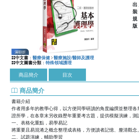
出
滿額折
中文書
：
醫療保健
醫療施設/醫師及護理
中文圖書分類
：
特殊領域護理
商品簡介
目次
商品簡介
書籍介紹
作者用多年的教學心得，以方便同學研讀的角度編撰並整理各
證所學，在各章末另收錄歷年重要考古題，提供模擬演練，測
一、表格化重點，易學易記
將重要且易混淆之概念整理成表格，方便讀者記憶、釐清觀念
二、試題演練，輔助學習