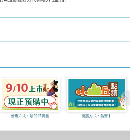
優惠方式：
最低17折起
優惠方式：
熱賣中