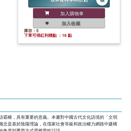
加入購物車
加入收藏
庫存：5
下單可得紅利積點 ：16 點
語霸權，具有重要的意義。本書對中國古代文化語境的「文弱
概念是基於陰陽理論，在儒家社會等級和政治權力網路中建構
的角度顛覆西方式霸權男性話語。