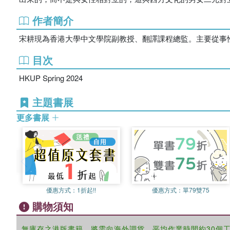
作者簡介
宋耕現為香港大學中文學院副教授、翻譯課程總監。主要從事
目次
HKUP Spring 2024
主題書展
更多書展
優惠方式：
1折起!!
優惠方式：
單79雙75
購物須知
無庫存之港版書籍，將需向海外調貨，平均作業時間約30個