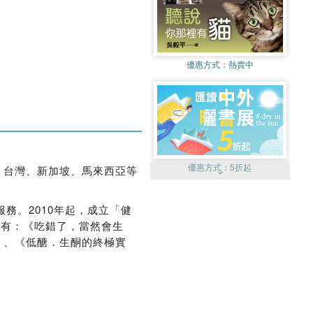
優惠方式：
熱賣中
優惠方式：
5折起
、台灣、新加坡、馬來西亞等
務。2010年起，成立「健
作有：《吃錯了，當然會生
》、《低醣．生酮的終極實
優惠方式：
85折