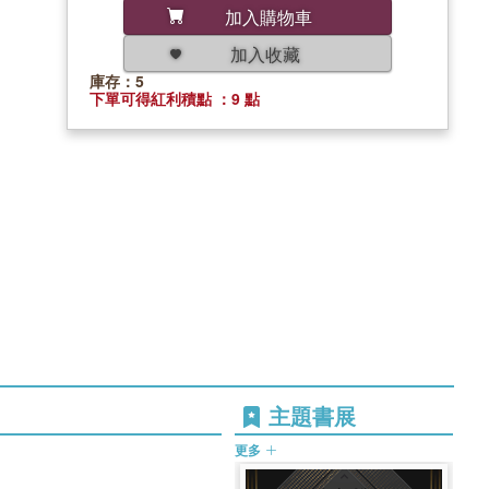
加入購物車
加入收藏
庫存：5
下單可得紅利積點 ：9 點
主題書展
更多