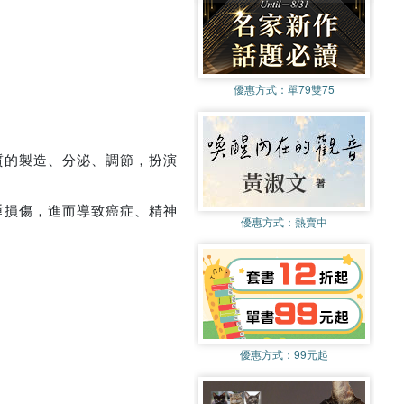
優惠方式：
單79雙75
質的製造、分泌、調節，扮演
重損傷，進而導致癌症、精神
優惠方式：
熱賣中
優惠方式：
99元起