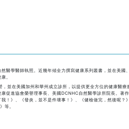
自然醫學醫師執照。近幾年傾全力撰寫健康系列叢書，並在美國
健康。
營，並在美國加州和華州成立診所，以提供更全方位的健康醫療服
康促進協會榮譽理事長、美國DCNHC自然醫學診所院長。著
了我！》、《發炎，並不是件壞事！》、《健檢做完，然後呢？
統》等。