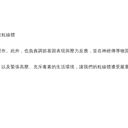
復粒線體
運作。此外，也負責調節基因表現與壓力反應，並在神經傳導物
，以及緊張高壓、充斥毒素的生活環境，讓我們的粒線體遭受嚴