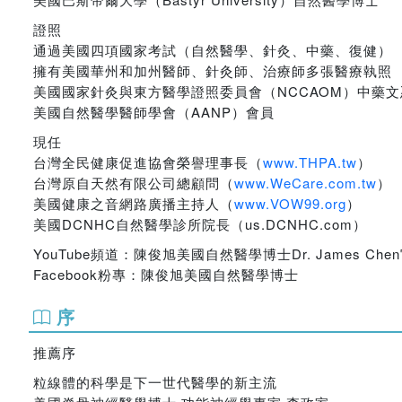
證照
通過美國四項國家考試（自然醫學、針灸、中藥、復健）
擁有美國華州和加州醫師、針灸師、治療師多張醫療執照
美國國家針灸與東方醫學證照委員會（NCCAOM）中藥
美國自然醫學醫師學會（AANP）會員
現任
台灣全民健康促進協會榮譽理事長（
www.THPA.tw
）
台灣原自天然有限公司總顧問（
www.WeCare.com.tw
）
美國健康之音網路廣播主持人（
www.VOW99.org
）
美國DCNHC自然醫學診所院長（us.DCNHC.com）
YouTube頻道：陳俊旭美國自然醫學博士Dr. James Ch
Facebook粉專：陳俊旭美國自然醫學博士
序
推薦序
粒線體的科學是下一世代醫學的新主流