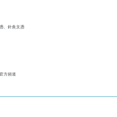
文憑、針灸文憑
en官方頻道