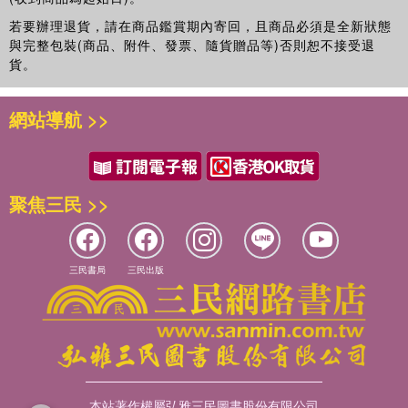
若要辦理退貨，請在商品鑑賞期內寄回，且商品必須是全新狀態
與完整包裝(商品、附件、發票、隨貨贈品等)否則恕不接受退
貨。
網站導航 >>
聚焦三民 >>
三民書局
三民出版
本站著作權屬弘雅三民圖書股份有限公司