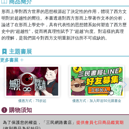
商品簡介
形而上學對西方世界的思想根源起了決定性的作用，體現了西方文
明對於超越性的嚮往。本書透過對西方形而上學著作文本的分析，
論述了在形而上學史中，具有代表性的思想體系如何塑造了西方歷
史中的“超越性”，從而將真理性賦予了“超越”向度。對這樣的真理
的理解，是我們當今對西方文明重新評估所不可或缺的。
主題書展
更多書展
優惠方式：
75折起
優惠方式：
加入即送50元購書金
購物須知
為了保護您的權益，「三民網路書店」
提供會員七日商品鑑賞期
(收到商品為起始日)。