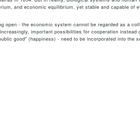
rium, and economic equilibrium, yet stable and capable of ev
ing open - the economic system cannot be regarded as a colle
increasingly, important possibilities for cooperation instead
 "public good" (happiness) - need to be incorporated into the