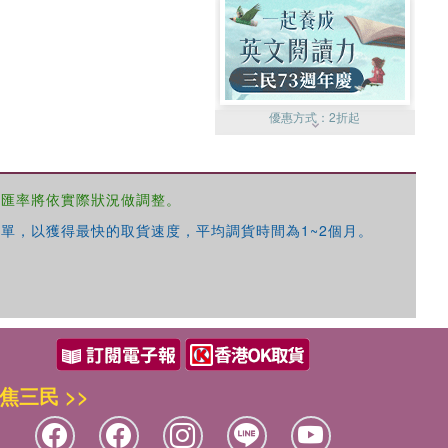
優惠方式：
2折起
，匯率將依實際狀況做調整。
單，以獲得最快的取貨速度，平均調貨時間為1~2個月。
優惠方式：
99元起
焦三民 >>
優惠方式：
熱賣中