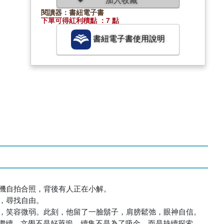
閱讀器：書紐電子書
下單可得紅利積點 ：7 點
書紐電子書使用說明
繼續。文學不是好萊塢，續集不是為了吸金，而是持續探索，