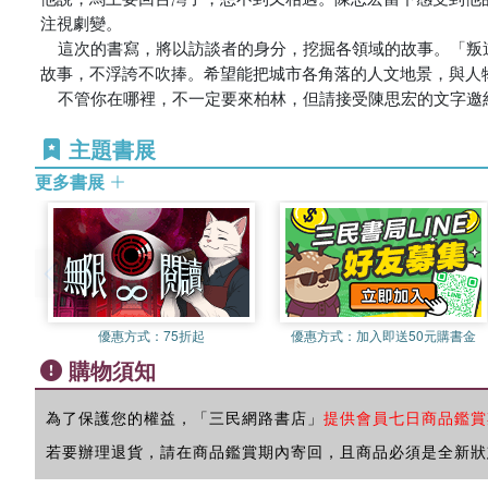
注視劇變。

    這次的書寫，將以訪談者的身分，挖掘各領域的故事。「叛逆」依然是書寫關鍵，不寫光鮮亮麗、淺白政宣、貴婦士紳、觀光指南，驅動文字的，是小人物的生存掙扎。寫真實的平凡柏林人
故事，不浮誇不吹捧。希望能把城市各角落的人文地景，與人
    不管你在哪裡，不一定要來柏林，但請接受陳思宏的文字
主題書展
更多書展
優惠方式：
75折起
優惠方式：
加入即送50元購書金
購物須知
為了保護您的權益，「三民網路書店」
提供會員七日商品鑑賞
若要辦理退貨，請在商品鑑賞期內寄回，且商品必須是全新狀