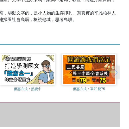
探看社會底層，檢視他城，思考島嶼。

優惠方式：
熱賣中
優惠方式：
單79雙75