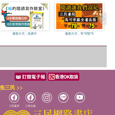
優惠方式：
熱賣中
優惠方式：
單79雙75
焦三民 >>
三民書局
三民出版