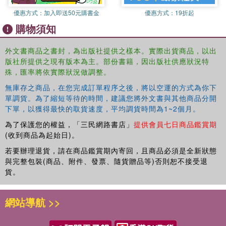
groups of tens.
優惠方式：
加入即送50元購書金
優惠方式：
19折起
購物須知
外文書商品之書封，為出版社提供之樣本。實際出貨商品，以出
版社所提供之現有版本為主。部份書籍，因出版社供應狀況特
殊，匯率將依實際狀況做調整。
無庫存之商品，在您完成訂單程序之後，將以空運的方式為你下
單調貨。為了縮短等待的時間，建議您將外文書與其他商品分開
下單，以獲得最快的取貨速度，平均調貨時間為1~2個月。
為了保護您的權益，「三民網路書店」
提供會員七日商品鑑賞期
(收到商品為起始日)。
若要辦理退貨，請在商品鑑賞期內寄回，且商品必須是全新狀態
與完整包裝(商品、附件、發票、隨貨贈品等)否則恕不接受退
貨。
網站導航 >>