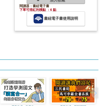
閱讀器：書紐電子書
下單可得紅利積點 ：6 點
書紐電子書使用說明