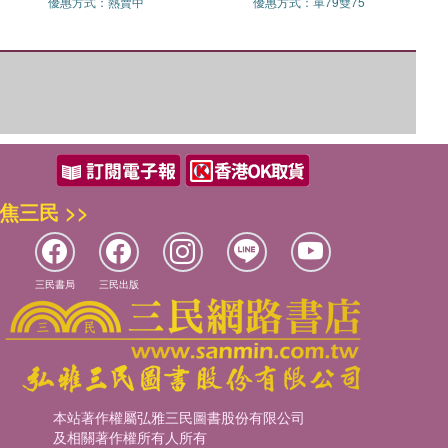
優惠方式：
熱賣中
優惠方式：
單79雙75
焦三民 >>
三民書局
三民出版
本站著作權屬弘雅三民圖書股份有限公司
及相關著作權所有人所有