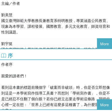
主編／作者
實際案例，作者以輕鬆詼諧的方式，深入淺出地講解了每個步驟，
並配有豐富的實例，讓讀者更易理解。
劉美慧
國立臺灣師範大學教務長兼教育系特聘教授，專業涵蓋公民教育、
印永翔 國立臺灣師範大學 副校長
現象為本學習、課程發展、國際教育、多元文化教育、師資培育和
性別議題。
不管你是理工還是文社科系的研究生，找指導教授之前、找研究題
劉宇挺
More
目之前，或是下筆寫論文之前，都該先讀讀這本書。也許你會說讀
國立臺灣師範大學副教務長兼英語學系特聘教授，研究主要包含
這本書要花不少時間欸！但你放心，看此書所花的時間，你一定會
序
「認知及（科技輔助）語言學習」、第二字彙習得、第二語閱讀、
在研究所期間「賺」回來，因為此書會教你找到更匹配的指導教
第二語語音習得等議題。
授、更合適的研究題目，並更了解寫論文的訣竅，更知道如何利用
作者序
AI當你的論文幫手。
古芷蓉
親愛的讀者們！
國立臺灣師範大學英語學術素養中心博士後研究員，主要研究領域
王文俊 國立中央大學 教務長
包含STEM教育、科技與工程教育、師資培育，以及教師專業發
看到這本書的標題前幾個字「破案而非破頭」時，你是否立即想像
展。
到這是一本學術寫作指導工具書？而想到「學術寫作書」，你是不
學術寫作是學術領域絕對且必要的能力，從內容呈現、資訊整合、
是已經忍不住翻了個白眼？若你已經立志要走學術這條路，我猜你
范雅筑
邏輯思考和組織架構到語言表達，每個步驟都是寫作成功與否的關
心裡一定在想：「世界上已經有這麼多這種書了，為什麼我要讀這
More
國立臺灣師範大學英語學術素養中心專任教師和英語教學資源中心
鍵。本書有系統地介紹學術寫作的要素和技巧，並運用有趣的例子
本書？」