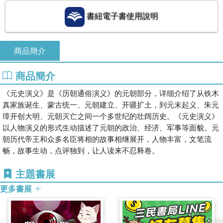
書紐電子書使用說明
商品簡介
商品簡介
《元史演义》是《历朝通俗演义》的元朝部分，详细介绍了从铁木
真家族诞生、蒙古统一、元朝建立、开疆扩土，到元末起义、朱元
璋开创大明、元朝灭亡之间一个多世纪的壮阔历史。《元史演义》
以人物演义的形式生动描述了元朝的政治、经济、军事等面貌。元
朝历代帝王和众多名臣将相的故事相继展开，人物丰富，文笔流
畅，故事生动，点评独到，让人读来不忍释卷。
主題書展
更多書展