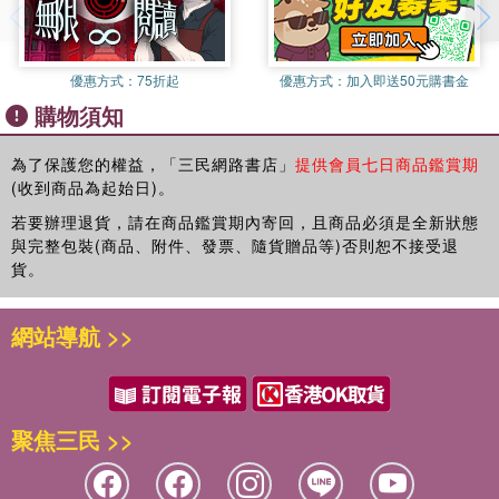
優惠方式：
75折起
優惠方式：
加入即送50元購書金
購物須知
為了保護您的權益，「三民網路書店」
提供會員七日商品鑑賞期
(收到商品為起始日)。
若要辦理退貨，請在商品鑑賞期內寄回，且商品必須是全新狀態
與完整包裝(商品、附件、發票、隨貨贈品等)否則恕不接受退
貨。
網站導航 >>
聚焦三民 >>