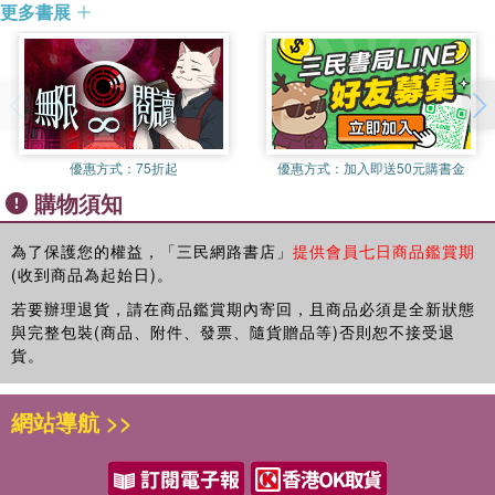
更多書展
育孩子的经历和观察到的养育方式为主体，融进对正面管教的思考
和理解，与读者探讨更优质的教育。倪彩她是一位写作者，也是一
位心理咨询师更是一位温柔而有力量的陪伴者帮助你关注自己，肯
定自己，活出自己
優惠方式：
75折起
優惠方式：
加入即送50元購書金
購物須知
為了保護您的權益，「三民網路書店」
提供會員七日商品鑑賞期
(收到商品為起始日)。
若要辦理退貨，請在商品鑑賞期內寄回，且商品必須是全新狀態
與完整包裝(商品、附件、發票、隨貨贈品等)否則恕不接受退
貨。
網站導航 >>