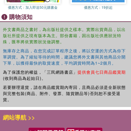
優惠方式：
加入即送50元購書金
優惠方式：
19折起
購物須知
外文書商品之書封，為出版社提供之樣本。實際出貨商品，以出
版社所提供之現有版本為主。部份書籍，因出版社供應狀況特
殊，匯率將依實際狀況做調整。
無庫存之商品，在您完成訂單程序之後，將以空運的方式為你下
單調貨。為了縮短等待的時間，建議您將外文書與其他商品分開
下單，以獲得最快的取貨速度，平均調貨時間為1~2個月。
為了保護您的權益，「三民網路書店」
提供會員七日商品鑑賞期
(收到商品為起始日)。
若要辦理退貨，請在商品鑑賞期內寄回，且商品必須是全新狀態
與完整包裝(商品、附件、發票、隨貨贈品等)否則恕不接受退
貨。
網站導航 >>