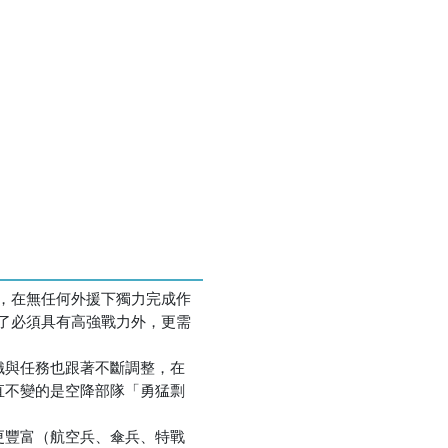
，在無任何外援下獨力完成作
了必須具有高強戰力外，更需
織與任務也跟著不斷調整，在
直不變的是空降部隊「勇猛剽
更豐富（航空兵、傘兵、特戰