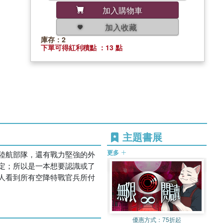
加入購物車
加入收藏
庫存：2
下單可得紅利積點 ：13 點
主題書展
更多
陸航部隊，還有戰力堅強的外
定；所以是一本想要認識或了
人看到所有空降特戰官兵所付
優惠方式：
75折起