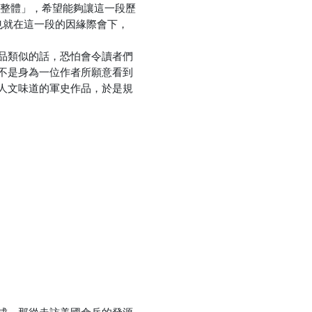
空整體」，希望能夠讓這一段歷
，也就在這一段的因緣際會下，
品類似的話，恐怕會令讀者們
不是身為一位作者所願意看到
人文味道的軍史作品，於是規
成，那從走訪美國傘兵的發源