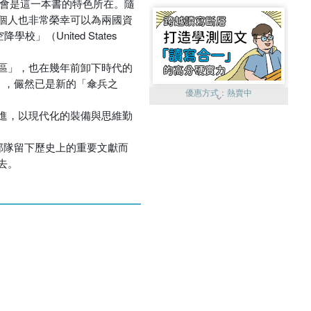
許才會是這一本書的特色所在。隨
個人也非常榮幸可以為兩國資
（United States
區」，也在幾年前卸下時代的
」，儼然已是新的「傘兵之
優惠方式：
熱賣中
進，以現代化的裝備與思維勤
部隊留下歷史上的重要文獻而
去。
優惠方式：
單79雙75
優惠方式：
熱賣中