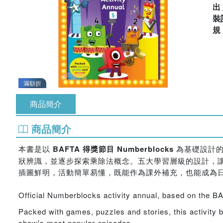
出
裝
滿額折
商品簡介
商品簡介
本書是以
BAFTA 得獎節目 Numberblocks
為基礎設計的
狀辨識，並逐步探索乘除法概念。五大學習層級的設計，
插圖鮮明，活動簡單易懂，既能作為課外補充，也能成為
Official Numberblocks activity annual, based on the 
Packed with games, puzzles and stories, this activity b
show's most popular episodes.