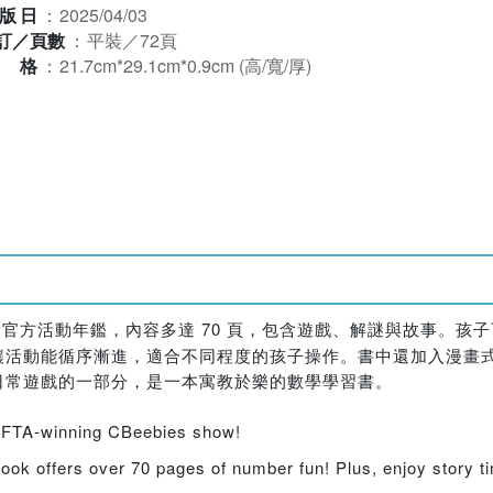
版日
：
2025/04/03
訂／頁數
：
平裝／72頁
規格
：
21.7cm*29.1cm*0.9cm (高/寬/厚)
官方活動年鑑，內容多達 70 頁，包含遊戲、解謎與故事。孩
讓活動能循序漸進，適合不同程度的孩子操作。書中還加入漫畫
日常遊戲的一部分，是一本寓教於樂的數學學習書。
BAFTA-winning CBeebies show!
ook offers over 70 pages of number fun! Plus, enjoy story ti