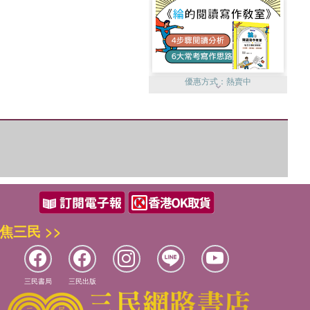
優惠方式：
熱賣中
優惠方式：
單79雙75
焦三民 >>
三民書局
三民出版
優惠方式：
熱賣中