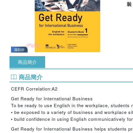
滿額折
商品簡介
商品簡介
CEFR Correlation:A2
Get Ready for International Business
To be ready to use English in the workplace, students 
• be exposed to a variety of business and workplace si
• build confidence in using English communicatively fo
Get Ready for International Business helps students pr