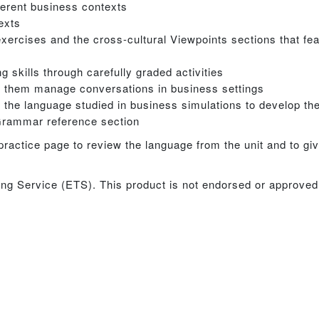
ferent business contexts
exts
g exercises and the cross-cultural Viewpoints sections that fe
g skills through carefully graded activities
elp them manage conversations in business settings
e the language studied in business simulations to develop th
 Grammar reference section
ractice page to review the language from the unit and to gi
ing Service (ETS). This product is not endorsed or approve