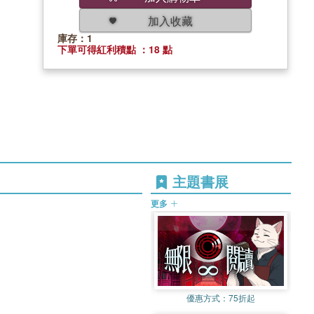
加入收藏
庫存：1
下單可得紅利積點 ：18 點
主題書展
更多
優惠方式：
75折起