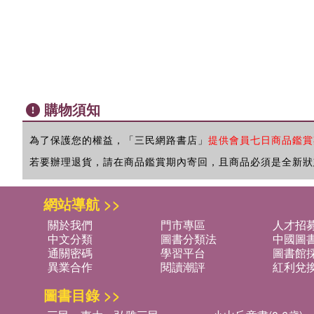
購物須知
為了保護您的權益，「三民網路書店」
提供會員七日商品鑑賞
若要辦理退貨，請在商品鑑賞期內寄回，且商品必須是全新狀
網站導航 >>
關於我們
門市專區
人才招
中文分類
圖書分類法
中國圖
通關密碼
學習平台
圖書館採
異業合作
閱讀潮評
紅利兌
圖書目錄 >>