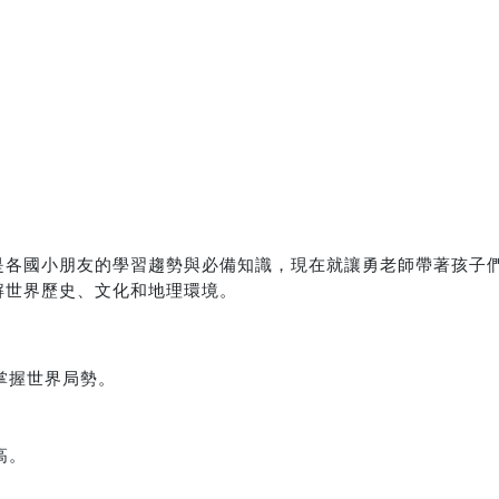
是各國小朋友的學習趨勢與必備知識，現在就讓勇老師帶著孩子
解世界歷史、文化和地理環境。
掌握世界局勢。
高。