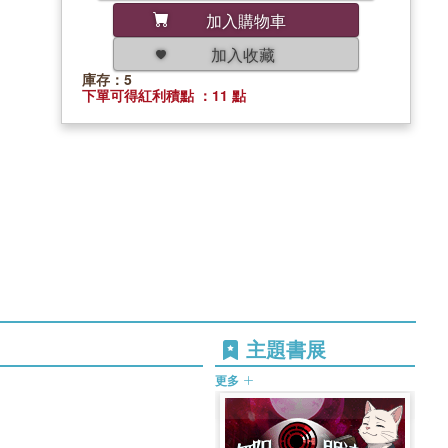
加入購物車
加入收藏
庫存：5
下單可得紅利積點 ：11 點
主題書展
更多