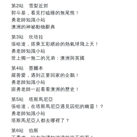
第2站 雪梨近郊
郭斗基，看見打瞌睡的無尾熊！
勇老師知識小站
澳洲的神祕動物辭典
第3站 坎培拉
張哈達，搭乘五彩繽紛的熱氣球飛上天！
勇老師知識小站
世上獨一無二的兄弟：澳洲與英國
第4站 墨爾本
羅善愛，遇到正要回家的企鵝！
勇老師知識小站
跟勇老師一起看看澳洲的歷史！
第5站 塔斯馬尼亞
張哈達，在塔斯馬尼亞遇見囚犯的幽靈！？
勇老師知識小站
塔斯馬尼亞人都去哪裡了？
第6站 伯斯