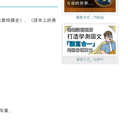
優惠方式：
75折起
歡樂韓國史》、《課本上的勇
優惠方式：
熱賣中
優惠方式：
單79雙75
等書。