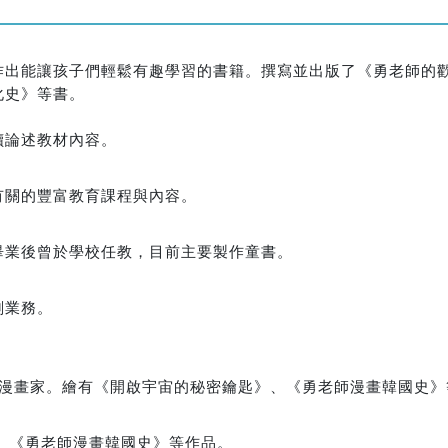
作出能讓孩子們輕鬆有趣學習的書籍。撰寫並出版了《勇老師的
化史》等書。
讀論述教材內容。
有關的豐富教育課程與內容。
畢業後曾於學校任教，目前主要製作童書。
劃業務。
成為漫畫家。繪有《開啟宇宙的秘密鑰匙》、《勇老師漫畫韓國史》
》、《勇老師漫畫韓國史》等作品。