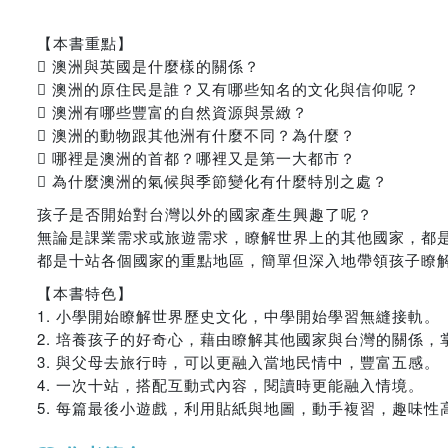
【本書重點】
 澳洲與英國是什麼樣的關係？
 澳洲的原住民是誰？又有哪些知名的文化與信仰呢？
 澳洲有哪些豐富的自然資源與景緻？
 澳洲的動物跟其他洲有什麼不同？為什麼？
 哪裡是澳洲的首都？哪裡又是第一大都市？
 為什麼澳洲的氣候與季節變化有什麼特別之處？
孩子是否開始對台灣以外的國家產生興趣了呢？
無論是課業需求或旅遊需求，瞭解世界上的其他國家，都
都是十站各個國家的重點地區，簡單但深入地帶領孩子瞭
【本書特色】
1. 小學開始瞭解世界歷史文化，中學開始學習無縫接軌。
2. 培養孩子的好奇心，藉由瞭解其他國家與台灣的關係，
3. 與父母去旅行時，可以更融入當地民情中，豐富五感。
4. 一次十站，搭配互動式內容，閱讀時更能融入情境。
5. 每篇最後小遊戲，利用貼紙與地圖，動手複習，趣味性