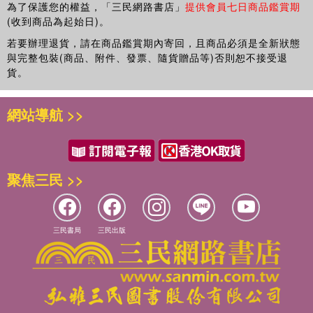
為了保護您的權益，「三民網路書店」
提供會員七日商品鑑賞期
(收到商品為起始日)。
若要辦理退貨，請在商品鑑賞期內寄回，且商品必須是全新狀態
與完整包裝(商品、附件、發票、隨貨贈品等)否則恕不接受退
貨。
網站導航 >>
聚焦三民 >>
三民書局
三民出版