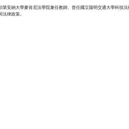
印第安納大學麥肯尼法學院兼任教師。曾任國立陽明交通大學科技法
與法律政策。