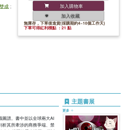
加入購物車
雙成
;
加入收藏
無庫存，下單後進貨(採購期約4~10個工作天)
下單可得紅利積點 ：21 點
主題書展
更多
識圖譜。書中並以全球兩大AI
並剖析其所牽涉的商務爭端、禁