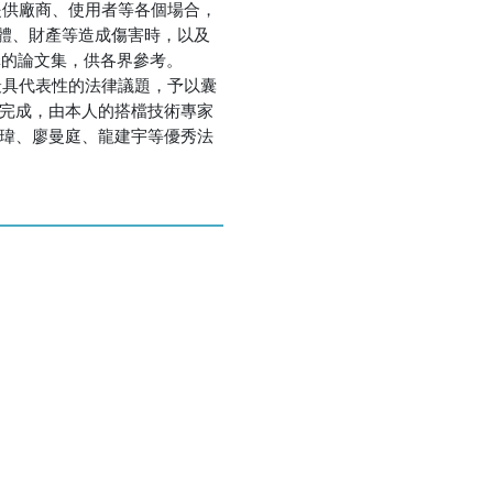
提供廠商、使用者等各個場合，
體、財產等造成傷害時，以及
講的論文集，供各界參考。
最具代表性的法律議題，予以囊
之完成，由本人的搭檔技術專家
士瑋、廖曼庭、龍建宇等優秀法