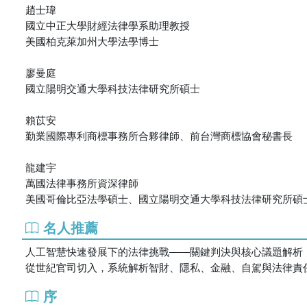
趙士瑋
國立中正大學財經法律學系助理教授
美國柏克萊加州大學法學博士
廖曼庭
國立陽明交通大學科技法律研究所碩士
賴苡安
勤業國際專利商標事務所合夥律師、前台灣商標協會秘書長
龍建宇
萬國法律事務所資深律師
美國哥倫比亞法學碩士、國立陽明交通大學科技法律研究所碩
名人推薦
人工智慧快速發展下的法律挑戰――關鍵判決與核心議題解析
從世紀官司切入，系統解析智財、隱私、金融、自駕與法律責
序