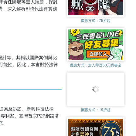
律責任歸屬等重大議題，探討
講，深入解析AI時代法律實務
優惠方式：
75折起
度設計等。其輔以國際案例與比
可能性。因此，本書對於法律
優惠方式：
加入即送50元購書金
追索及訴訟、新興科技法律
優惠方式：
19折起
專利案、臺灣首宗P2P網路著
究。