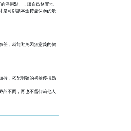
賠的停損點」，讓自己務實地
才是可以讓本金持盈保泰的最
價差，就能避免因無意義的價
加持，搭配明確的初始停損點
截然不同，再也不需仰賴他人