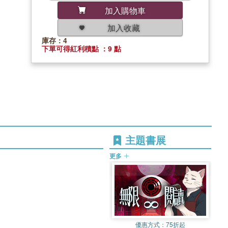
加入購物車
加入收藏
庫存：4
下單可得紅利積點 ：9 點
主題書展
更多
優惠方式：
75折起