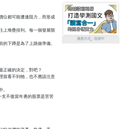
價位都可能遭逢阻力，而形成
往上堆疊排列。每一個發展階
優惠方式：
熱賣中
前的下蹲是為了上跳做準備。
最正確的決定，對吧？
理當看不到牠，也不應該注意
優惠方式：
單79雙75
中。
一支不復當年勇的股票是苦苦
優惠方式：
熱賣中