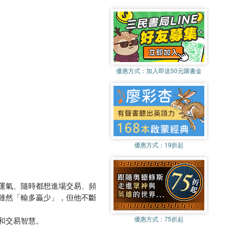
優惠方式：
加入即送50元購書金
優惠方式：
19折起
運氣、隨時都想進場交易、頻
雖然「輸多贏少」，但他不斷
優惠方式：
75折起
和交易智慧。