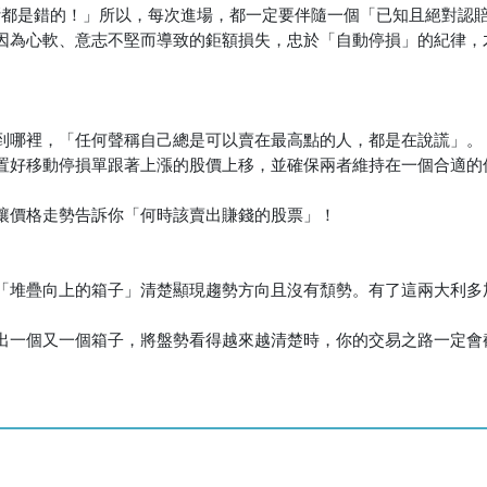
斷都是錯的！」所以，每次進場，都一定要伴隨一個「已知且絕對認
因為心軟、意志不堅而導致的鉅額損失，忠於「自動停損」的紀律，
到哪裡，「任何聲稱自己總是可以賣在最高點的人，都是在說謊」。
置好移動停損單跟著上漲的股價上移，並確保兩者維持在一個合適的
讓價格走勢告訴你「何時該賣出賺錢的股票」！
「堆疊向上的箱子」清楚顯現趨勢方向且沒有頹勢。有了這兩大利多
出一個又一個箱子，將盤勢看得越來越清楚時，你的交易之路一定會