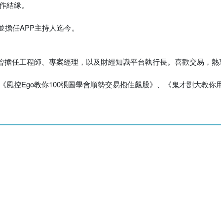
工作結緣。
，並擔任APP主持人迄今。
曾擔任工程師、專案經理，以及財經知識平台執行長。喜歡交易，熱
《風控Ego教你100張圖學會順勢交易抱住飆股》、《鬼才劉大教你用