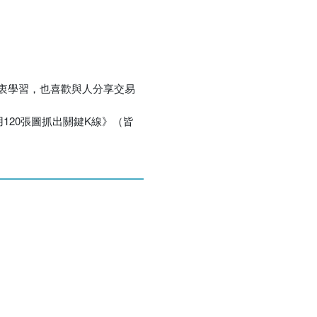
衷學習，也喜歡與人分享交易
120張圖抓出關鍵K線》（皆