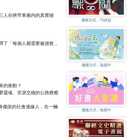
三人在狹窄車廂內的真實碰
優惠方式：
75折起
釋了「每個人都需要被拯救，
優惠方式：
熱賣中
來的衝動？
擊靈魂、笑淚交織的公路療癒
身傷痕的社會邊緣人，在一輛
優惠方式：
熱賣中