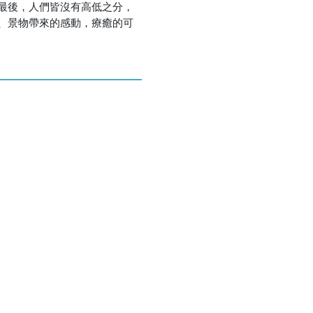
最後，人們皆沒有高低之分，
、景物帶來的感動，療癒的可
優惠方式：
79折起