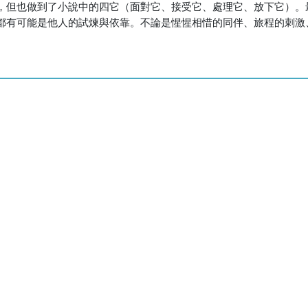
，但也做到了小說中的四它（面對它、接受它、處理它、放下它）。
都有可能是他人的試煉與依靠。不論是惺惺相惜的同伴、旅程的刺激