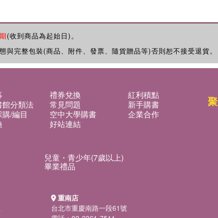
期
(收到商品為起始日)。
態與完整包裝(商品、附件、發票、隨貨贈品等)否則恕不接受退貨。
募
禮券兌換
紅利積點
聚
書館分類法
常見問題
新手購書
購/編目
空中大學購書
企業合作
換
好站連結
兒童・青少年(7歲以上)
畢業禮品
重南店
號
台北市重慶南路一段61號