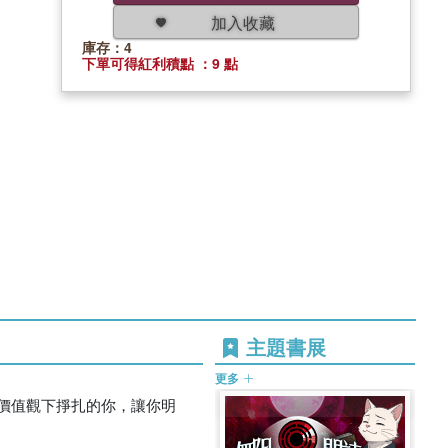
加入收藏
庫存：4
下單可得紅利積點 ：9 點
主題書展
更多
價值觀下掙扎的你，讓你明