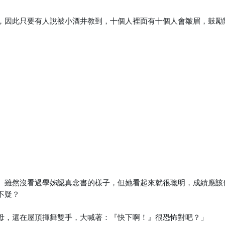
，因此只要有人說被小酒井教到，十個人裡面有十個人會皺眉，鼓勵
。雖然沒看過學姊認真念書的樣子，但她看起來就很聰明，成績應該
不疑？
母，還在屋頂揮舞雙手，大喊著：『快下啊！』很恐怖對吧？」