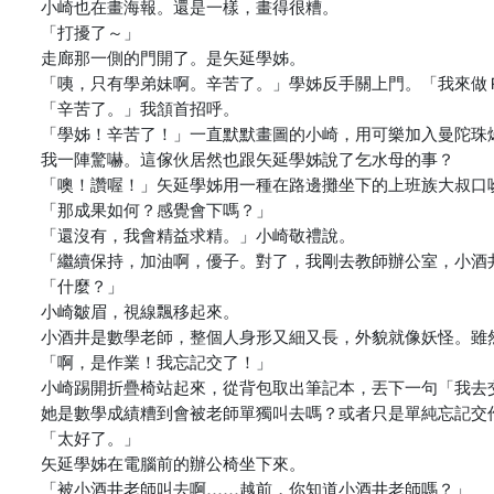
小崎也在畫海報。還是一樣，畫得很糟。
「打擾了～」
走廊那一側的門開了。是矢延學姊。
「咦，只有學弟妹啊。辛苦了。」學姊反手關上門。「我來做
「辛苦了。」我頷首招呼。
「學姊！辛苦了！」一直默默畫圖的小崎，用可樂加入曼陀珠
我一陣驚嚇。這傢伙居然也跟矢延學姊說了乞水母的事？
「噢！讚喔！」矢延學姊用一種在路邊攤坐下的上班族大叔口
「那成果如何？感覺會下嗎？」
「還沒有，我會精益求精。」小崎敬禮說。
「繼續保持，加油啊，優子。對了，我剛去教師辦公室，小酒
「什麼？」
小崎皺眉，視線飄移起來。
小酒井是數學老師，整個人身形又細又長，外貌就像妖怪。雖
「啊，是作業！我忘記交了！」
小崎踢開折疊椅站起來，從背包取出筆記本，丟下一句「我去
她是數學成績糟到會被老師單獨叫去嗎？或者只是單純忘記交
「太好了。」
矢延學姊在電腦前的辦公椅坐下來。
「被小酒井老師叫去啊……越前，你知道小酒井老師嗎？」