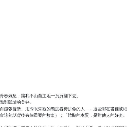
滿青春氣息，讓我不由自主地一頁頁翻下去。
認識到閱讀的美好。
信而虛張聲勢、用冷眼旁觀的態度看待拚命的人……這些都在書裡被
其實這句話背後有個重要的故事）：「體貼的本質，是對他人的好奇