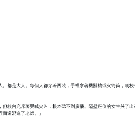
人。都是大人。每個人都穿著西裝，手裡拿著機關槍或火箭筒，朝校
，但校內充斥著哭喊尖叫，根本聽不到廣播。隔壁座位的女生哭了出
裡面還混進了老師。」