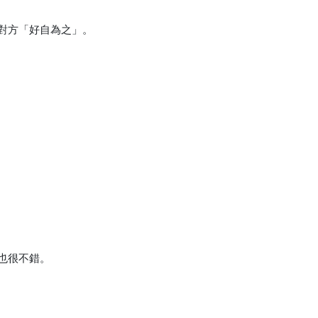
對方「好自為之」。
也很不錯。