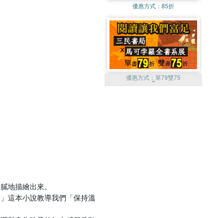
優惠方式：
85折
優惠方式：
單79雙75
優惠方式：
熱賣中
細膩地描繪出來。
。」這本小說教導我們「保持溫