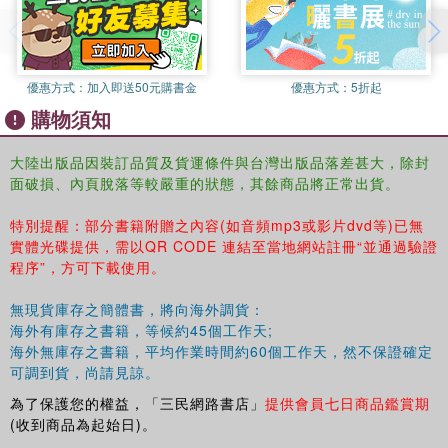
程技術人員參考使用。
優惠方式：
加入即送50元購書金
優惠方式：
5折起
購物須知
大陸出版品因裝訂品質及貨運條件與台灣出版品落差甚大，除封
面破損、內頁脫落等較嚴重的狀態，其餘商品將正常出貨。
特別提醒：部分書籍附贈之內容(如音頻mp3或影片dvd等)已無
實體光碟提供，需以QR CODE 連結至當地網站註冊“並通過驗證
程序”，方可下載使用。
無現貨庫存之簡體書，將向海外調貨：
海外有庫存之書籍，等候約45個工作天;
海外無庫存之書籍，平均作業時間約60個工作天，然不保證確定
可調到貨，尚請見諒。
為了保護您的權益，「三民網路書店」
提供會員七日商品鑑賞期
(收到商品為起始日)。