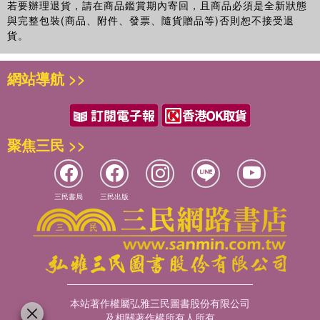
若要辦理退貨，請在商品鑑賞期內寄回，且商品必須是全新狀態
與完整包裝(商品、附件、發票、隨貨贈品等)否則恕不接受退
貨。
網站導航 >>
聚焦三民 >>
三民書局
三民出版
本站著作權屬弘雅三民圖書股份有限公司
及相關著作權所有人所有