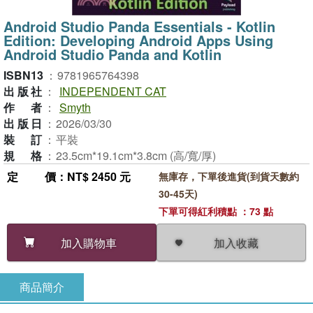
Android Studio Panda Essentials - Kotlin
Edition: Developing Android Apps Using
Android Studio Panda and Kotlin
ISBN13
：
9781965764398
出版社
：
INDEPENDENT CAT
作者
：
Smyth
出版日
：
2026/03/30
裝訂
：
平裝
規格
：
23.5cm*19.1cm*3.8cm (高/寬/厚)
定價
：NT$ 2450 元
無庫存，下單後進貨(到貨天數約
30-45天)
下單可得紅利積點 ：73 點
加入收藏
加入購物車
商品簡介