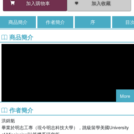
加入收藏
加入購物車
商品簡介
作者簡介
序
目
商品簡介
More
作者簡介
洪錦魁
畢業於明志工專（現今明志科技大學），跳級留學美國University