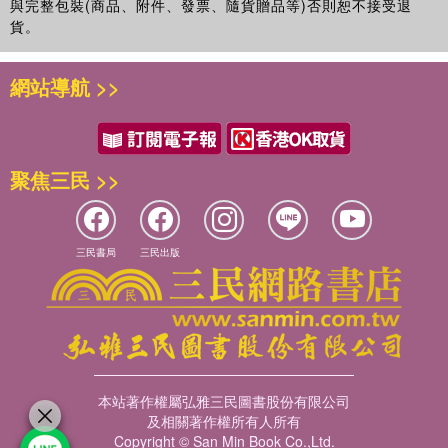
與完整包裝(商品、附件、發票、隨貨贈品等)否則恕不接受退
貨。
網站導航 >>
聚焦三民 >>
三民書局
三民出版
本站著作權屬弘雅三民圖書股份有限公司
及相關著作權所有人所有
Copyright © San Min Book Co.,Ltd.