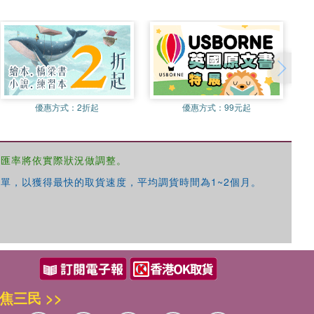
優惠方式：
2折起
優惠方式：
99元起
，匯率將依實際狀況做調整。
單，以獲得最快的取貨速度，平均調貨時間為1~2個月。
焦三民 >>