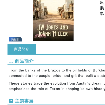
出
滿額折
商品簡介
商品簡介
From the banks of the Brazos to the oil fields of Burkbur
connected to the people, pride, and grit that built a stat
These stories trace the evolution from Austin's dream o
emphasizes the role of Texas in shaping its own history,
主題書展