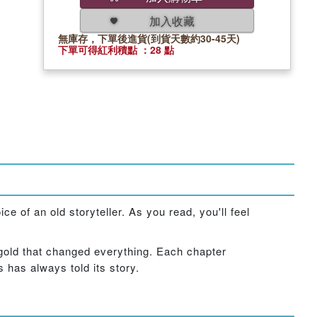
加入收藏
無庫存，下單後進貨(到貨天數約30-45天)
下單可得紅利積點 ：28 點
ce of an old storyteller. As you read, you'll feel
k gold that changed everything. Each chapter
s has always told its story.