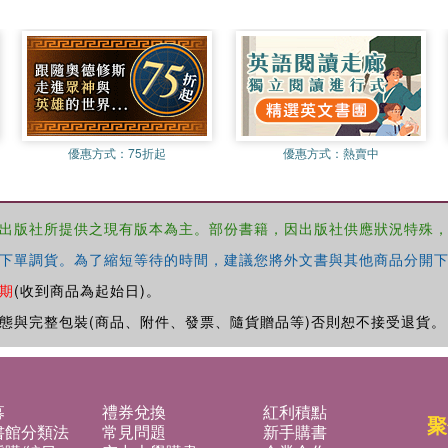
優惠方式：
75折起
優惠方式：
熱賣中
出版社所提供之現有版本為主。部份書籍，因出版社供應狀況特殊
下單調貨。為了縮短等待的時間，建議您將外文書與其他商品分開下
期
(收到商品為起始日)。
態與完整包裝(商品、附件、發票、隨貨贈品等)否則恕不接受退貨。
募
禮券兌換
紅利積點
聚
書館分類法
常見問題
新手購書