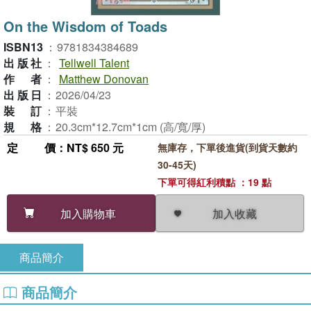
On the Wisdom of Toads
ISBN13
：
9781834384689
出版社
：
Tellwell Talent
作者
：
Matthew Donovan
出版日
：
2026/04/23
裝訂
：
平裝
規格
：
20.3cm*12.7cm*1cm (高/寬/厚)
定價
：NT$ 650 元
無庫存，下單後進貨(到貨天數約
30-45天)
下單可得紅利積點 ：19 點
加入收藏
加入購物車
商品簡介
商品簡介