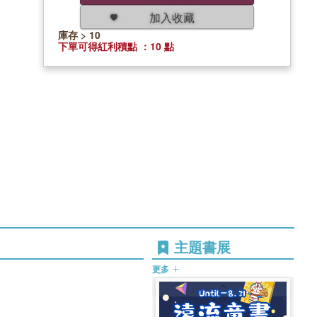
加入收藏
庫存 > 10
下單可得紅利積點 ：10 點
主題書展
更多