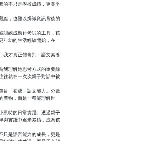
響的不只是學校成績，更關乎
觀點，也難以辨識資訊背後的
被訓練成應付考試的工具，孩
更年幼的生活經驗開始，在一
，我才真正體會到：語文素養
為我理解她思考方式的重要線
往往就在一次次親子對話中被
題目「養成」語文能力。分數
的產物，而是一種能理解世
小凱特的日常實踐。透過親子
伴與實踐中逐步累積，成為孩
不只是語言能力的成長，更是