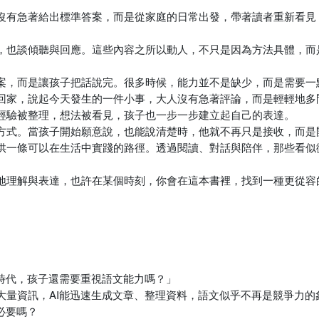
沒有急著給出標準答案，而是從家庭的日常出發，帶著讀者重新看見
，也談傾聽與回應。這些內容之所以動人，不只是因為方法具體，而
案，而是讓孩子把話說完。很多時候，能力並不是缺少，而是需要一
回家，說起今天發生的一件小事，大人沒有急著評論，而是輕輕地多
經驗被整理，想法被看見，孩子也一步一步建立起自己的表達。
方式。當孩子開始願意說，也能說清楚時，他就不再只是接收，而是
供一條可以在生活中實踐的路徑。透過閱讀、對話與陪伴，那些看似
地理解與表達，也許在某個時刻，你會在這本書裡，找到一種更從容
時代，孩子還需要重視語文能力嗎？」
大量資訊，AI能迅速生成文章、整理資料，語文似乎不再是競爭力的
必要嗎？