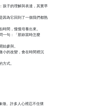
：孩子的理解與表達，其實早
是因為它回到了一個我們都熟
點時間，慢慢培養出來。
問一句：「那妳當時怎麼
開始參與。
微小的改變，會在時間裡沉
的方式。
象徵。許多人心裡忍不住懷