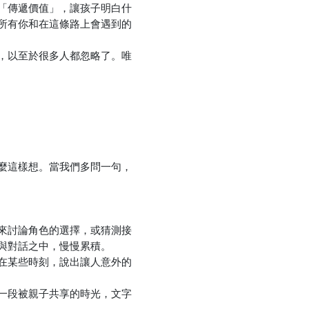
「傳遞價值」，讓孩子明白什
所有你和在這條路上會遇到的
優惠方式：
5折起
，以至於很多人都忽略了。唯
麼這樣想。當我們多問一句，
來討論角色的選擇，或猜測接
與對話之中，慢慢累積。
在某些時刻，說出讓人意外的
一段被親子共享的時光，文字