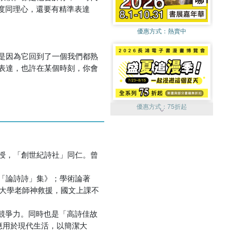
度同理心，還要有精準表達
優惠方式：
熱賣中
是因為它回到了一個我們都熟
表達，也許在某個時刻，你會
優惠方式：
75折起
授，「創世紀詩社」同仁。曾
「論詩詩」集》；學術論著
優惠方式：
單79雙75
：大學老師神救援，國文上課不
競爭力。同時也是「高詩佳故
應用於現代生活，以簡潔大