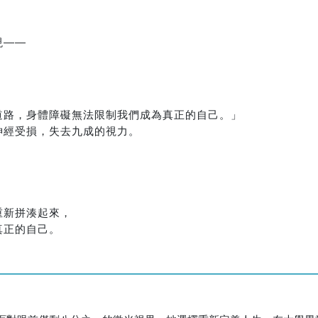
現――
道路，身體障礙無法限制我們成為真正的自己。」
神經受損，失去九成的視力。
重新拼湊起來，
真正的自己。