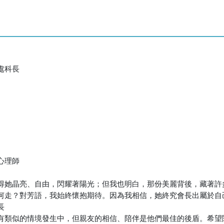
處科長
心理師
得她晶亮、自由，閃耀著陽光；但我也明白，那份美麗背後，藏著許
何走？對芳語，我始終懷抱期待。因為我相信，她終究會長出屬於自
長
有類似的情境發生中，但親友的相信、陪伴是他們最佳的後盾。希望