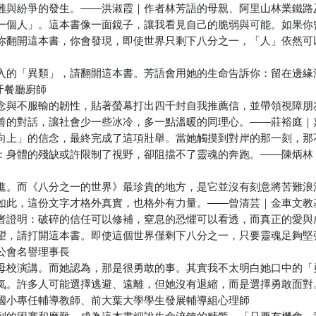
難與紛爭的發生。――洪淑霞｜作者林芳語的母親、阿里山林業鐵路
一個人」。這本書像一面鏡子，讓我看見自己的脆弱與可能。如果你
你翻開這本書，你會發現，即使世界只剩下八分之一，「人」依然可
入的「異類」，請翻開這本書。芳語會用她的生命告訴你：留在邊緣
牙餐廳廚師
念與不服輸的韌性，貼著螢幕打出四千封自我推薦信，並帶領視障朋
善的對話，讓社會少一些冰冷，多一點溫暖的同理心。――莊裕庭｜
向上」的信念，最終完成了這項壯舉。當她觸摸到對岸的那一刻，那
：身體的殘缺或許限制了視野，卻阻擋不了靈魂的奔跑。――陳炳林
進。而《八分之一的世界》最珍貴的地方，是它並沒有刻意將苦難浪
如此，這份文字才格外真實，也格外有力量。――曾清芸｜金車文教
者證明：破碎的信任可以修補，窒息的恐懼可以看透，而真正的愛與
望，請打開這本書。即使這個世界僅剩下八分之一，只要靈魂足夠堅
公會名譽理事長
母校演講。而她認為，那是很勇敢的事。其實我不太明白她口中的「
氣。許多人可能選擇逃避、遠離，但她沒有退縮，而是選擇勇敢面對
國小專任輔導教師、前大葉大學學生發展輔導組心理師
到的困蹇和磨難，成為這本書細說生命淬鍊的精髓，「只要有機會，