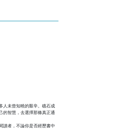
優惠方式：
熱賣中
優惠方式：
熱賣中
多人未曾知曉的艱辛。礁石成
優惠方式：
熱賣中
己的智慧，去選擇那條真正通
閱讀者，不論你是否經歷書中