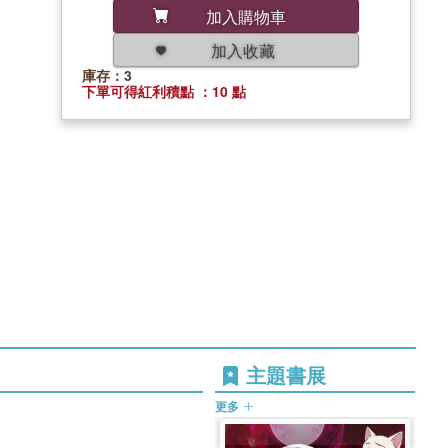
加入購物車
加入收藏
庫存：3
下單可得紅利積點 ：10 點
主題書展
更多