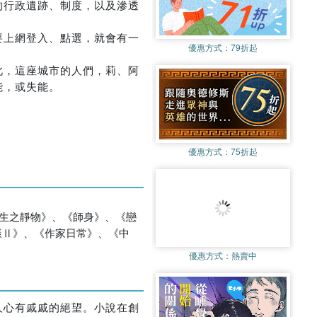
的行政遺跡、制度，以及滲透
要上網登入、點選，就會有一
優惠方式：
79折起
此，這座城市的人們，莉、阿
能，或失能。
優惠方式：
75折起
《生之靜物》、《師身》、《戀
樣Ⅱ》、《作家日常》、《中
優惠方式：
熱賣中
人心有戚戚的絕望。小說在創