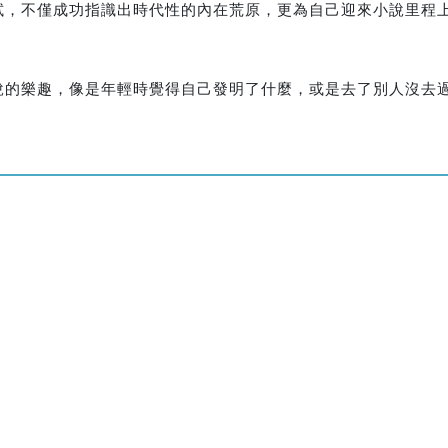
試，不僅成功指識出時代性的內在荒原，更為自己迎來小說里程
說的樂趣，像是年輕時覺得自己發明了什麼，或是去了別人沒去