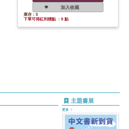
加入收藏
庫存：5
下單可得紅利積點 ：9 點
主題書展
更多