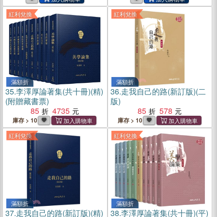
紅利兌換
紅利兌換
滿額折
滿額折
35.
李澤厚論著集(共十冊)(精)
36.
走我自己的路(新訂版)(二
(附贈藏書票)
版)
85
4735
85
578
庫存 > 10
庫存 > 10
紅利兌換
紅利兌換
滿額折
滿額折
37.
走我自己的路(新訂版)(精)
38.
李澤厚論著集(共十冊)(平)