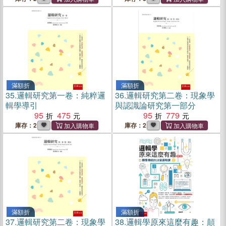
滿額折
滿額折
35.
邏輯研究第一卷：純粹邏
36.
邏輯研究第二卷：現象學
輯學導引
與認識論研究第一部分
95
475
95
779
庫存：2
庫存：2
滿額折
滿額折
37.
邏輯研究第二卷：現象學
38.
邏輯學原來這麼有趣：顛