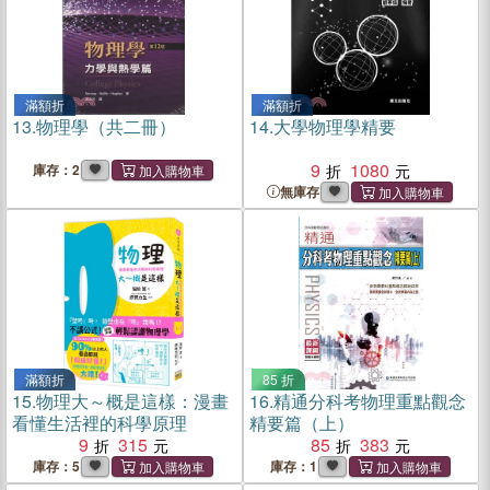
滿額折
滿額折
13.
物理學（共二冊）
14.
大學物理學精要
9
1080
庫存：2
無庫存
滿額折
85 折
15.
物理大～概是這樣：漫畫
16.
精通分科考物理重點觀念
看懂生活裡的科學原理
精要篇（上）
9
315
85
383
庫存：5
庫存：1