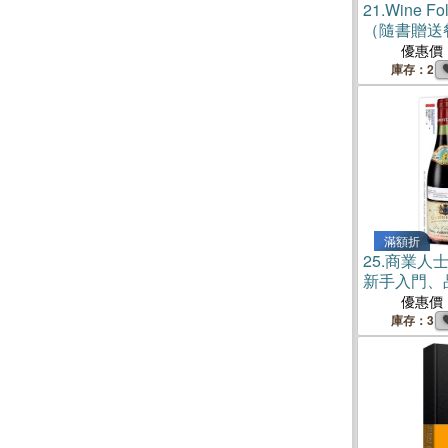
21.
Wine 
（隨書贈送
冊）
優惠價
庫存：2
滿額折
25.
商業人
新手入門、
收藏、投資
優惠價
酒標到酒杯
庫存：3