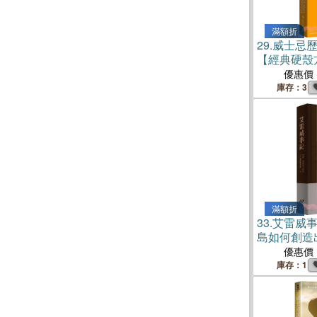
滿額折
29.
威士忌
【經典硬殼
優惠價
庫存：3
滿額折
33.
艾雷威
島如何創造
威士忌
優惠價
庫存：1