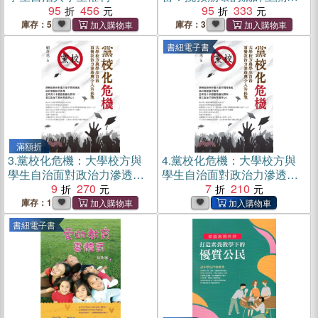
95
456
係，教育現瑒一定要懂的正
95
333
向管教心法與方法
庫存：5
庫存：3
書紐電子書
滿額折
3.
黨校化危機：大學校方與
4.
黨校化危機：大學校方與
學生自治面對政治力滲透與
學生自治面對政治力滲透與
介入的挑戰
9
270
介入的挑戰(電子書)
7
210
庫存：1
書紐電子書