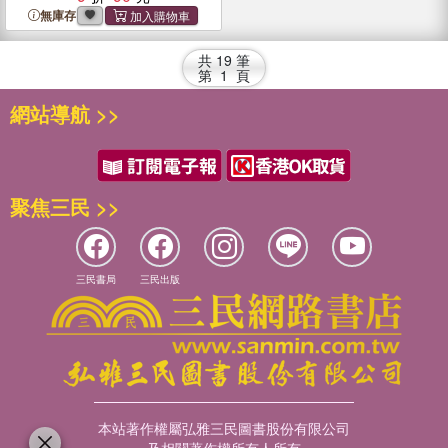
無庫存
共
19
筆
第
1
頁
網站導航 >>
聚焦三民 >>
三民書局
三民出版
本站著作權屬弘雅三民圖書股份有限公司
及相關著作權所有人所有