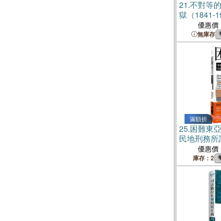
21.
不對等
獄（1841-1
優惠價
無庫存
滿額折
25.
困難東
民地刑務所
優惠價
庫存：2