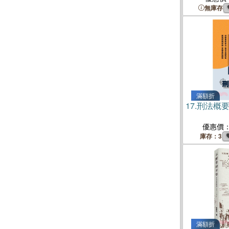
無庫存
滿額折
17.
刑法概
優惠價
庫存：3
滿額折