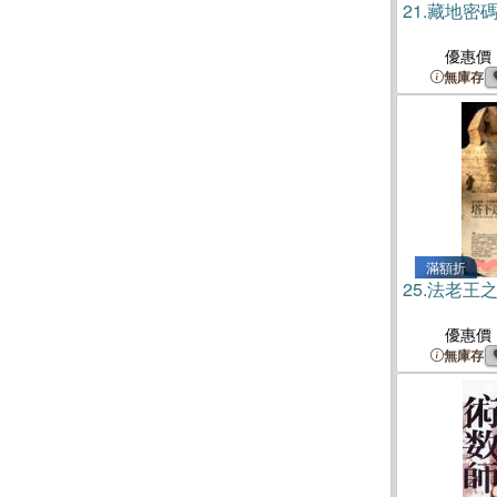
21.
藏地密碼
優惠價
無庫存
滿額折
25.
法老王之
優惠價
無庫存