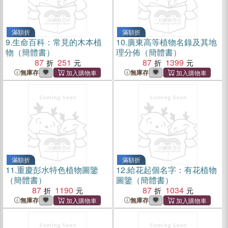
滿額折
滿額折
9.
生命百科：常見的木本植
10.
廣東高等植物名錄及其地
物（簡體書）
理分佈（簡體書）
87
251
87
1399
無庫存
無庫存
滿額折
滿額折
11.
重慶彭水特色植物圖鑒
12.
給花起個名字：有花植物
（簡體書）
圖鑒（簡體書）
87
1190
87
1034
無庫存
無庫存