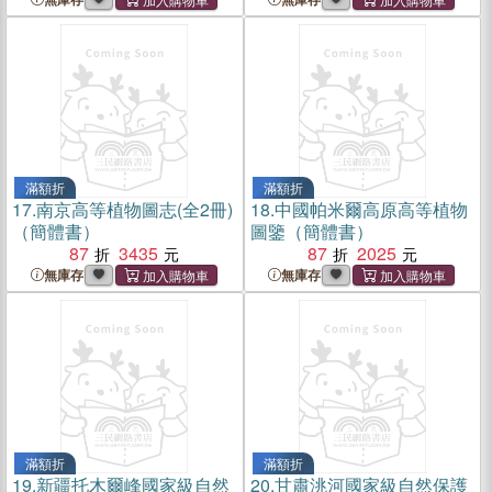
滿額折
滿額折
17.
南京高等植物圖志(全2冊)
18.
中國帕米爾高原高等植物
（簡體書）
圖鑒（簡體書）
87
3435
87
2025
無庫存
無庫存
滿額折
滿額折
19.
新疆托木爾峰國家級自然
20.
甘肅洮河國家級自然保護