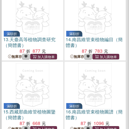
滿額折
滿額折
13.
天臺高等植物調查研究
14.
南昌維管束植物編目（簡
（簡體書）
體書）
87
877
87
783
無庫存
無庫存
滿額折
滿額折
15.
西藏那曲維管植物圖鑒
16.
南昌維管束植物圖譜（簡
（簡體書）
體書）
87
668
87
1096
無庫存
無庫存