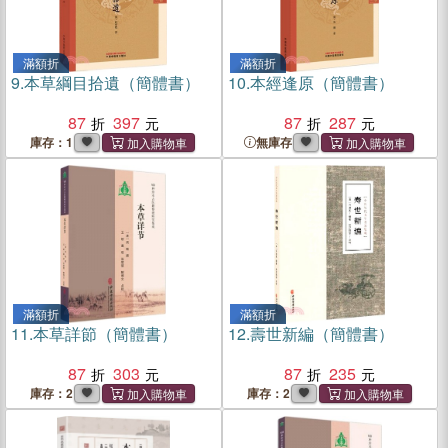
滿額折
滿額折
9.
本草綱目拾遺（簡體書）
10.
本經逢原（簡體書）
87
397
87
287
庫存：1
無庫存
滿額折
滿額折
11.
本草詳節（簡體書）
12.
壽世新編（簡體書）
87
303
87
235
庫存：2
庫存：2