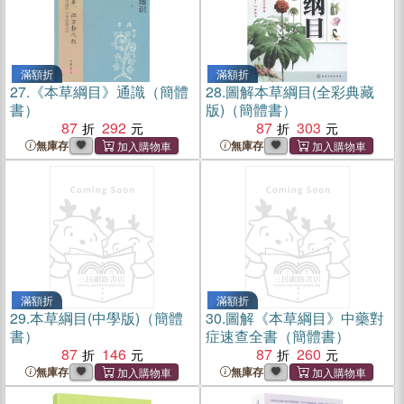
滿額折
滿額折
27.
《本草綱目》通識（簡體
28.
圖解本草綱目(全彩典藏
書）
版)（簡體書）
87
292
87
303
無庫存
無庫存
滿額折
滿額折
29.
本草綱目(中學版)（簡體
30.
圖解《本草綱目》中藥對
書）
症速查全書（簡體書）
87
146
87
260
無庫存
無庫存