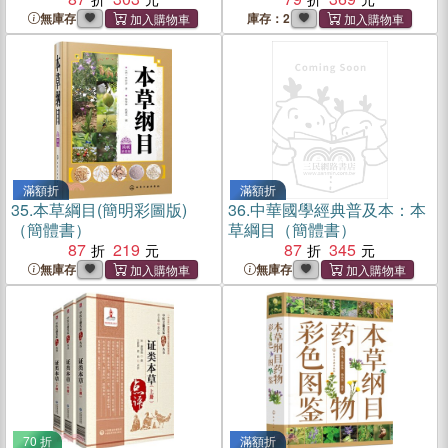
無庫存
庫存：2
滿額折
滿額折
35.
本草綱目(簡明彩圖版)
36.
中華國學經典普及本：本
（簡體書）
草綱目（簡體書）
87
219
87
345
無庫存
無庫存
70 折
滿額折