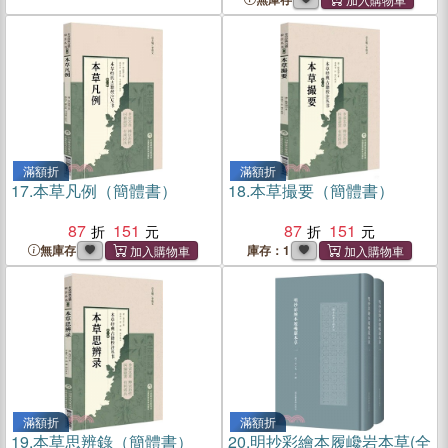
滿額折
滿額折
17.
本草凡例（簡體書）
18.
本草撮要（簡體書）
87
151
87
151
無庫存
庫存：1
滿額折
滿額折
19.
本草思辨錄（簡體書）
20.
明抄彩繪本履巉岩本草(全