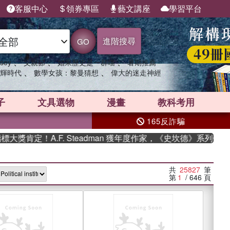
客服中心
領券專區
藝文講座
學習平台
進階搜尋
GO
、
、
、
sey
父親節
如果歷史是一群喵
暑期推薦
、
、
輝時代
數學女孩：黎曼猜想
偉大的迷走神經
子
文具選物
漫畫
教科考用
165反詐騙
A.F. Steadman 獲年度作家，《史坎德》系列帶你踏上熱血
共
25827
筆
第
1
/ 646
頁