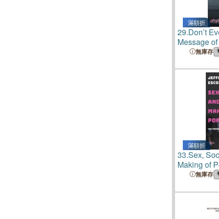
滿額折
29.
Don’t Ev
Message of 
and Redempt
無庫存
滿額折
33.
Sex, Soc
Making of 
無庫存