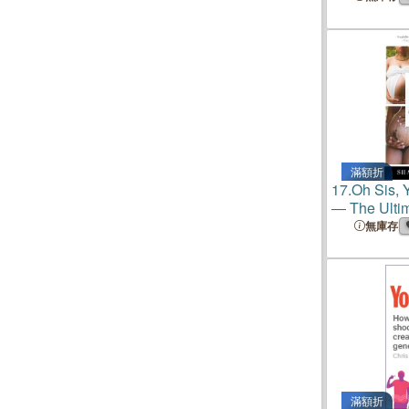
滿額折
17.
Oh Sis, 
― The Ultim
Pregnancy 
無庫存
滿額折