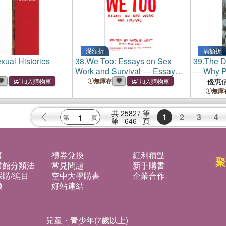
滿額折
滿額折
xual Histories
38.
We Too: Essays on Sex
39.
The D
Work and Survival ― Essays
― Why P
on Sex Work and Survival
Groups
無庫存
優惠
無庫
共
25827
筆
1
2
3
4
第
646
頁
募
禮券兌換
紅利積點
聚
書館分類法
常見問題
新手購書
購/編目
空中大學購書
企業合作
換
好站連結
兒童・青少年(7歲以上)