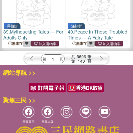
滿額折
滿額折
39.
Mythducking Tales ― For
40.
Peace in These Troubled
Adults Only
Times ― A Fairy Tale
無庫存
無庫存
共
5696
筆
第
143
頁
網站導航 >>
聚焦三民 >>
三民書局
三民出版