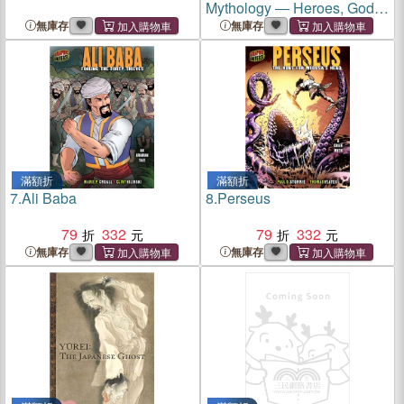
Mythology ― Heroes, Gods
and Monsters of Ancient
無庫存
無庫存
Rome and Greece
滿額折
滿額折
7.
Ali Baba
8.
Perseus
79
332
79
332
無庫存
無庫存