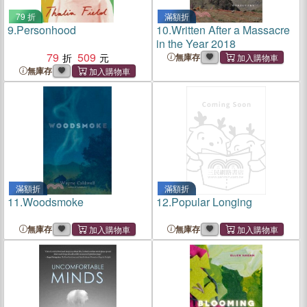
79 折
滿額折
9.
Personhood
10.
Written After a Massacre
in the Year 2018
79
509
無庫存
無庫存
滿額折
滿額折
11.
Woodsmoke
12.
Popular Longing
無庫存
無庫存