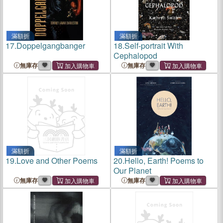
滿額折
滿額折
17.
Doppelgangbanger
18.
Self-portrait With
Cephalopod
無庫存
無庫存
滿額折
滿額折
19.
Love and Other Poems
20.
Hello, Earth! Poems to
Our Planet
無庫存
無庫存