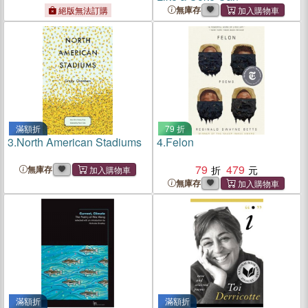
無庫存
絕版無法訂購
滿額折
79 折
3.
North American Stadiums
4.
Felon
79
479
無庫存
無庫存
滿額折
滿額折