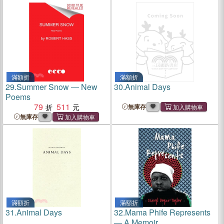
滿額折
滿額折
29.
Summer Snow ― New
30.
Animal Days
Poems
79
511
無庫存
無庫存
滿額折
滿額折
31.
Animal Days
32.
Mama Phife Represents
― A Memoir