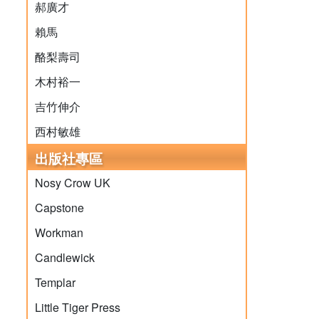
郝廣才
賴馬
酪梨壽司
木村裕一
吉竹伸介
西村敏雄
出版社專區
Nosy Crow UK
Capstone
Workman
Candlewick
Templar
Little Tiger Press