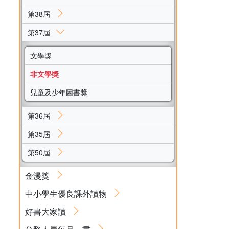
第38屆
第37屆
文學獎
非文學獎
兒童及少年圖書獎
第36屆
第35屆
第50屆
金漫獎
中小學生優良課外讀物
好書大家讀