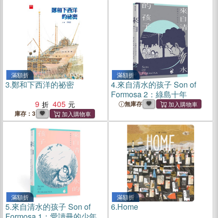
滿額折
滿額折
3.
鄭和下西洋的祕密
4.
來自清水的孩子 Son of
Formosa 2：綠島十年
9
405
無庫存
庫存：3
滿額折
滿額折
5.
來自清水的孩子 Son of
6.
Home
Formosa 1：愛讀冊的少年