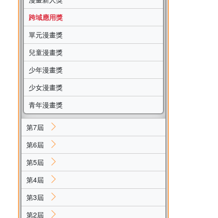
跨域應用獎
單元漫畫獎
兒童漫畫獎
少年漫畫獎
少女漫畫獎
青年漫畫獎
第7屆
第6屆
第5屆
第4屆
第3屆
第2屆