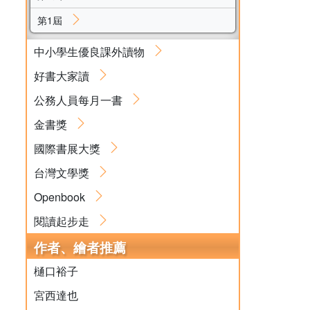
第1屆
中小學生優良課外讀物
好書大家讀
公務人員每月一書
金書獎
國際書展大獎
台灣文學獎
Openbook
閱讀起步走
作者、繪者推薦
樋口裕子
宮西達也