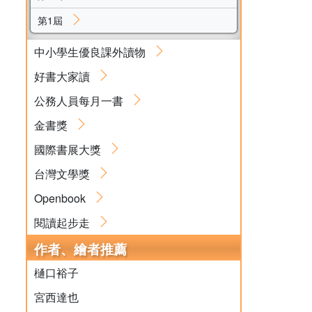
第1屆
中小學生優良課外讀物
好書大家讀
公務人員每月一書
金書獎
國際書展大獎
台灣文學獎
Openbook
閱讀起步走
作者、繪者推薦
樋口裕子
宮西達也