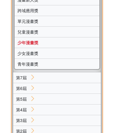
跨域應用獎
單元漫畫獎
兒童漫畫獎
少年漫畫獎
少女漫畫獎
青年漫畫獎
第7屆
第6屆
第5屆
第4屆
第3屆
第2屆