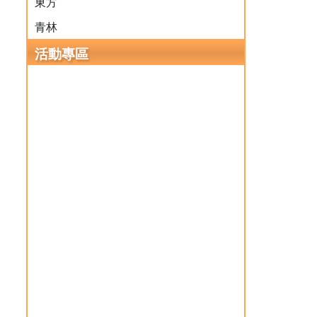
東方
青林
活動專區